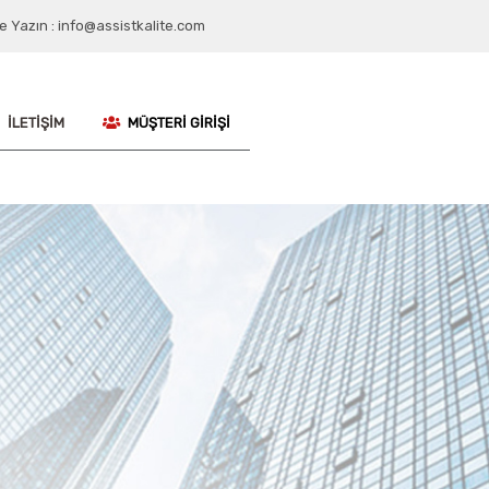
e Yazın : info@assistkalite.com
İLETIŞIM
MÜŞTERI GIRIŞI