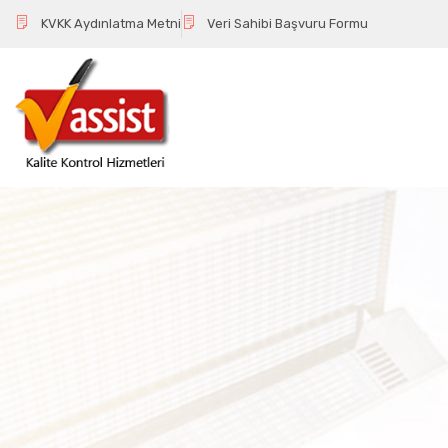
KVKK Aydınlatma Metni
Veri Sahibi Başvuru Formu