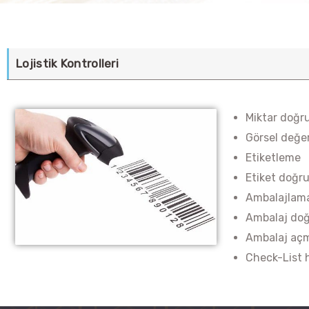
Lojistik Kontrolleri
Miktar doğr
Görsel değe
Etiketleme
Etiket doğr
Ambalajlam
Ambalaj do
Ambalaj aç
Check-List 