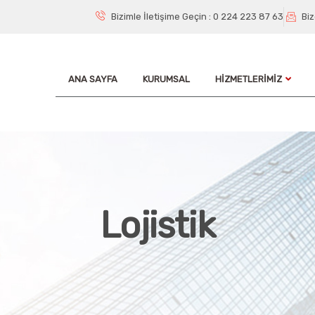
Bizimle İletişime Geçin : 0 224 223 87 63
Biz
ANA SAYFA
KURUMSAL
HIZMETLERIMIZ
Lojistik